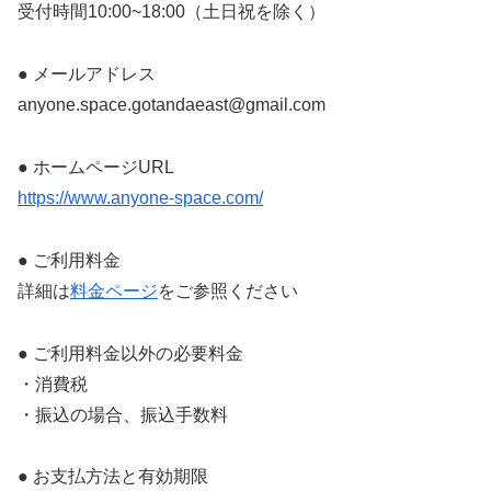
受付時間10:00~18:00（土日祝を除く）
​● メールアドレス
anyone.space.gotandaeast@gmail.com
​● ホームページURL
https://www.anyone-space.com/
​● ご利用料金
詳細は
料金ページ
をご参照ください
​● ご利用料金以外の必要料金
・消費税
・振込の場合、振込手数料
​​● お支払方法と有効期限