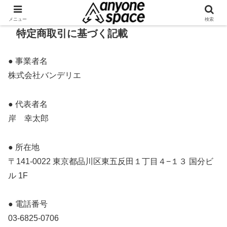
メニュー
検索
特定商取引に基づく記載
● 事業者名
株式会社バンデリエ
● 代表者名
岸 幸太郎
​● 所在地
〒141-0022 東京都品川区東五反田１丁目４−１３ 国分ビ
ル 1F
​● 電話番号
03-6825-0706