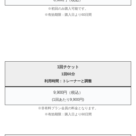
※初回のみ購入可能です。
※有効期限：購入日より60日間
1回チケット
1回60分
利用時間：トレーナーと調整
9,900円（税込）
(1回あたり9,900円)
※非有料プラン会員の料金となります。
※有効期限：購入日より60日間