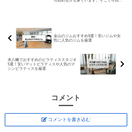
ら始める方も多くいます。そこで今回
は、ピラティスの特徴やメリット・デメ
リットを整理しつつ、甲府でおすすめの
ピラティススタジオをご紹介していきま
す。ピラティスとはピラティス...
金山のジムおすすめ9選！安いジムや女
性に人気のジムを厳選
本八幡でおすすめのピラティススタジオ
5選！安いマットピラティスや人気のマ
シンピラティスを厳選
コメント
コメントを書き込む