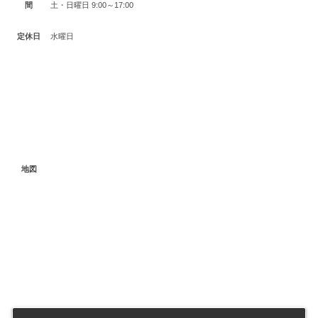
間
土・日曜日 9:00～17:00
定休日
水曜日
地図