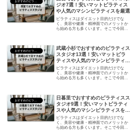
おすすめのピラティス
ジオ7選！安いマットピラティス
や人気のマシンピラティスを厳選
ピラティスはダイエット目的だけでな
く、美容や健康・精神面でのメリットか
ら始める方も多くいます。そこで今回
は、ピラティスの特徴やメリット・デメ
リットを整理しつつ、甲府でおすすめの
ピラティススタジオをご紹介していきま
武蔵小杉でおすすめのピラティス
す。ピラティスとはピラティス...
おすすめのピラティス
スタジオ13選！安いマットピラ
ティスや人気のマシンピラティス
を厳選
ピラティスはダイエット目的だけでな
く、美容や健康・精神面でのメリットか
ら始める方も多くいます。そこで今回
は、ピラティスの特徴やメリット・デメ
リットを整理しつつ、甲府でおすすめの
ピラティススタジオをご紹介していきま
日暮里でおすすめのピラティスス
す。ピラティスとはピラティス...
おすすめのピラティス
タジオ9選！安いマットピラティ
スや人気のマシンピラティスを厳
選
ピラティスはダイエット目的だけでな
く、美容や健康・精神面でのメリットか
ら始める方も多くいます。そこで今回
は、ピラティスの特徴やメリット・デメ
リットを整理しつつ、甲府でおすすめの