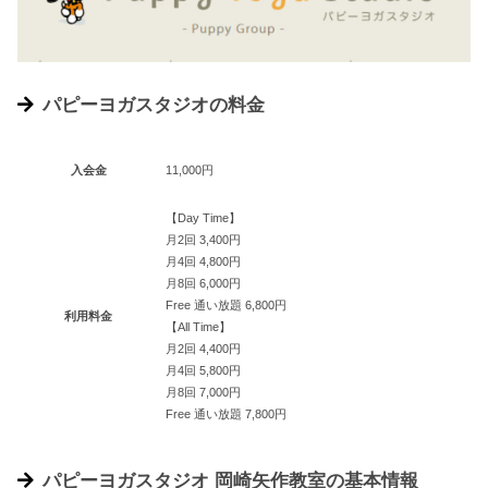
パピーヨガスタジオの料金
入会金
11,000円
【Day Time】
月2回 3,400円
月4回 4,800円
月8回 6,000円
Free 通い放題 6,800円
利用料金
【All Time】
月2回 4,400円
月4回 5,800円
月8回 7,000円
Free 通い放題 7,800円
パピーヨガスタジオ 岡崎矢作教室の基本情報