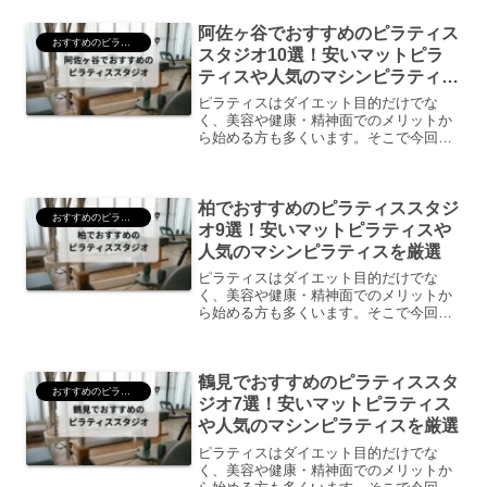
ピラティススタジオをご紹介していきま
阿佐ヶ谷でおすすめのピラティス
す。ピラティスとはピラティス...
おすすめのピラティス
スタジオ10選！安いマットピラ
ティスや人気のマシンピラティス
を厳選
ピラティスはダイエット目的だけでな
く、美容や健康・精神面でのメリットか
ら始める方も多くいます。そこで今回
は、ピラティスの特徴やメリット・デメ
リットを整理しつつ、甲府でおすすめの
ピラティススタジオをご紹介していきま
柏でおすすめのピラティススタジ
す。ピラティスとはピラティス...
おすすめのピラティス
オ9選！安いマットピラティスや
人気のマシンピラティスを厳選
ピラティスはダイエット目的だけでな
く、美容や健康・精神面でのメリットか
ら始める方も多くいます。そこで今回
は、ピラティスの特徴やメリット・デメ
リットを整理しつつ、甲府でおすすめの
ピラティススタジオをご紹介していきま
鶴見でおすすめのピラティススタ
す。ピラティスとはピラティス...
おすすめのピラティス
ジオ7選！安いマットピラティス
や人気のマシンピラティスを厳選
ピラティスはダイエット目的だけでな
く、美容や健康・精神面でのメリットか