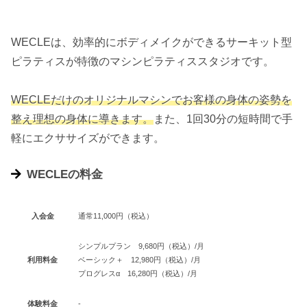
WECLEは、効率的にボディメイクができるサーキット型
ピラティスが特徴のマシンピラティススタジオです。
WECLEだけのオリジナルマシンでお客様の身体の姿勢を
整え理想の身体に導きます。
また、1回30分の短時間で手
軽にエクササイズができます。
WECLEの料金
入会金
通常11,000円（税込）
シンプルプラン 9,680円（税込）/月
利用料金
ベーシック＋ 12,980円（税込）/月
プログレスα 16,280円（税込）/月
体験料金
-