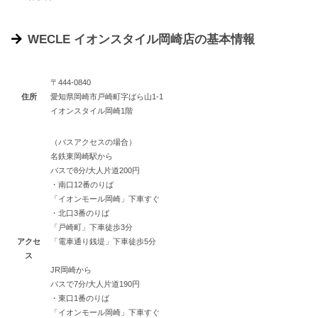
WECLE イオンスタイル岡崎店の基本情報
〒444-0840
住所
愛知県岡崎市戸崎町字ばら山1-1
イオンスタイル岡崎1階
（バスアクセスの場合）
名鉄東岡崎駅から
バスで8分/大人片道200円
・南口12番のりば
「イオンモール岡崎」下車すぐ
・北口3番のりば
「戸崎町」下車徒歩3分
アクセ
「電車通り銭堤」下車徒歩5分
ス
JR岡崎から
バスで7分/大人片道190円
・東口1番のりば
「イオンモール岡崎」下車すぐ