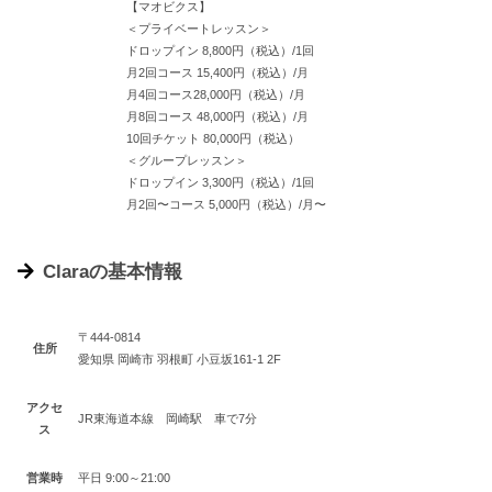
【マオビクス】
＜プライベートレッスン＞
ドロップイン 8,800円（税込）/1回
月2回コース 15,400円（税込）/月
月4回コース28,000円（税込）/月
月8回コース 48,000円（税込）/月
10回チケット 80,000円（税込）
＜グループレッスン＞
ドロップイン 3,300円（税込）/1回
月2回〜コース 5,000円（税込）/月〜
Claraの基本情報
〒444-0814
住所
愛知県 岡崎市 羽根町 小豆坂161-1 2F
アクセ
JR東海道本線 岡崎駅 車で7分
ス
営業時
平日 9:00～21:00