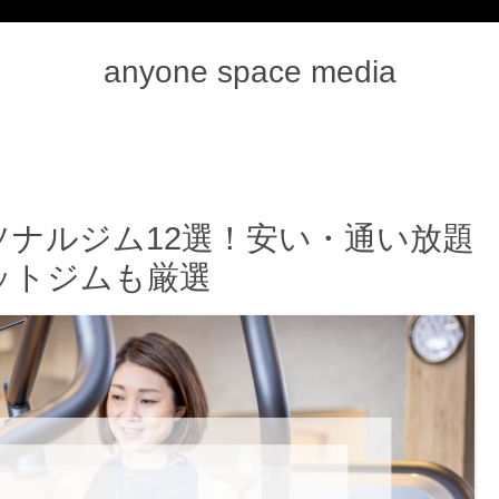
anyone space media
ナルジム12選！安い・通い放題
ットジムも厳選