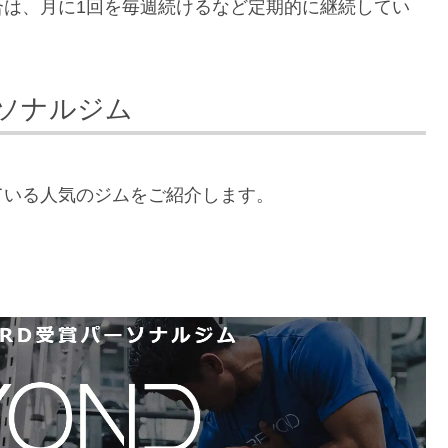
合は、月に1回を毎週続けるなど定期的に継続してい
ソナルジム
ている人気のジムをご紹介します。