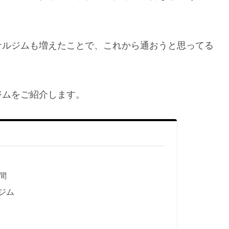
ナルジムも増えたことで、これから通おうと思ってる
ジムをご紹介します。
間
ジム