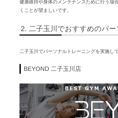
健康維持や身体のメンテナンスために行う場
くことが望ましいです。
二子玉川でおすすめのパー
二子玉川でパーソナルトレーニングを実施し
BEYOND 二子玉川店