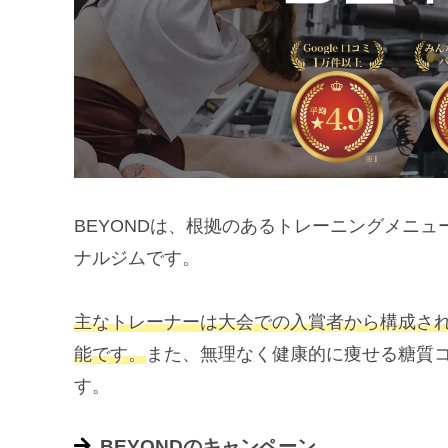
BEYONDは、根拠のあるトレーニングメニ
ナルジムです。
主なトレーナーは大会での入賞者から構成さ
能です。
また、無理なく健康的に痩せる糖質
す。
BEYONDのキャンペーン