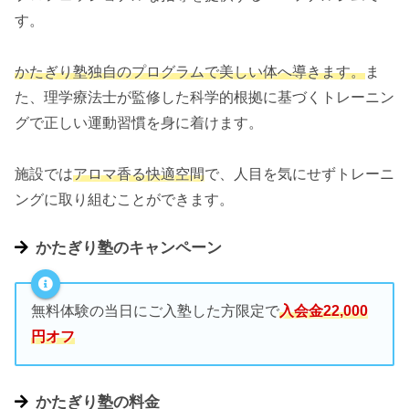
す。
かたぎり塾独自のプログラムで美しい体へ導きます。
ま
た、理学療法士が監修した科学的根拠に基づくトレーニン
グで正しい運動習慣を身に着けます。
施設では
アロマ香る快適空間
で、人目を気にせずトレーニ
ングに取り組むことができます。
かたぎり塾のキャンペーン
無料体験の当日にご入塾した方限定で
入会金22,000
円オフ
かたぎり塾の料金