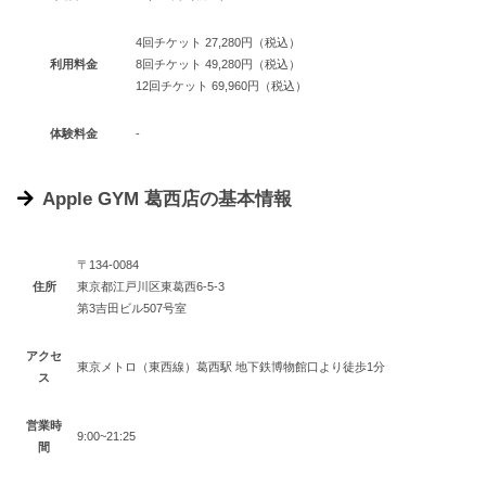
4回チケット 27,280円（税込）
利用料金
8回チケット 49,280円（税込）
12回チケット 69,960円（税込）
体験料金
-
Apple GYM 葛西店の基本情報
〒134-0084
住所
東京都江戸川区東葛西6-5-3
第3吉田ビル507号室
アクセ
東京メトロ（東西線）葛西駅 地下鉄博物館口より徒歩1分
ス
営業時
9:00~21:25
間