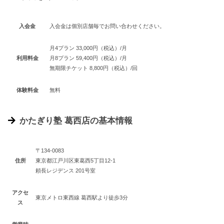
入会金
入会金は個別店舗毎でお問い合わせください。
月4プラン 33,000円（税込）/月
利用料金
月8プラン 59,400円（税込）/月
無期限チケット 8,800円（税込）/回
体験料金
無料
かたぎり塾 葛西店の基本情報
〒134-0083
住所
東京都江戸川区東葛西5丁目12-1
頼長レジデンス 201号室
アクセ
東京メトロ東西線 葛西駅より徒歩3分
ス