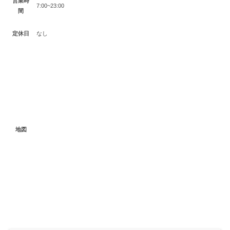
営業時
7:00~23:00
間
定休日
なし
地図