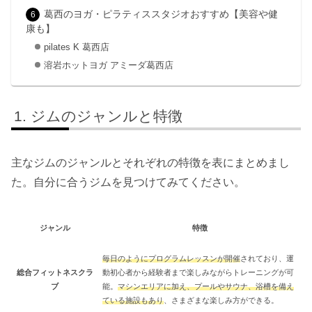
葛西のヨガ・ピラティススタジオおすすめ【美容や健
康も】
pilates K 葛西店
溶岩ホットヨガ アミーダ葛西店
ジムのジャンルと特徴
主なジムのジャンルとそれぞれの特徴を表にまとめまし
た。自分に合うジムを見つけてみてください。
ジャンル
特徴
毎日のようにプログラムレッスンが開催
されており、運
総合フィットネスクラ
動初心者から経験者まで楽しみながらトレーニングが可
ブ
能。
マシンエリアに加え、プールやサウナ、浴槽を備え
ている施設もあり
、さまざまな楽しみ方ができる。