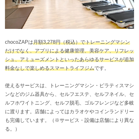
chocoZAPは
月額3,278円（税込）でトレーニングマシン
だけでなく、アプリによる健康管理、美容ケア、リフレッ
シュ、アミューズメントといったあらゆるサービスが追加
料金なしで楽しめるスマートライフジム
です。
使えるサービスは、トレーニングマシン・ピラティスマシ
ンなどのジム器具から、セルフエステ、セルフネイル、セ
ルフホワイトニング、セルフ脱毛、ゴルフレンジなど多岐
に渡ります。店舗によってはカラオケやコインランドリー
も完備しています。（※サービス・設備は店舗により異な
る。）