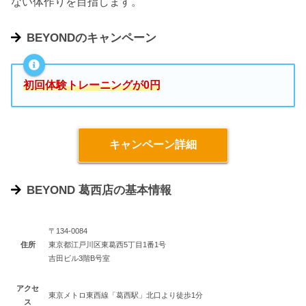
ない体作りを目指します。
BEYONDのキャンペーン
初回体験トレーニングが0円
キャンペーン詳細
BEYOND 葛西店の基本情報
〒134-0084
住所
東京都江戸川区東葛西5丁目1番1号
吉田ビル3階B号室
アクセ
東京メトロ東西線「葛西駅」北口より徒歩1分
ス