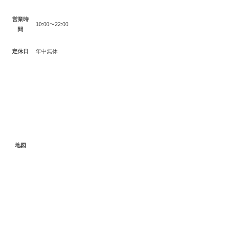
営業時
10:00〜22:00
間
定休日
年中無休
地図