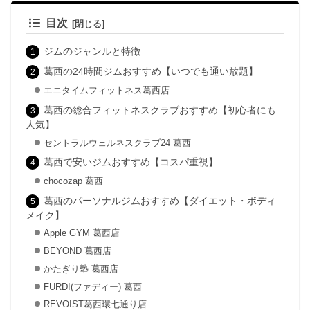
目次
ジムのジャンルと特徴
葛西の24時間ジムおすすめ【いつでも通い放題】
エニタイムフィットネス葛西店
葛西の総合フィットネスクラブおすすめ【初心者にも
人気】
セントラルウェルネスクラブ24 葛西
葛西で安いジムおすすめ【コスパ重視】
chocozap 葛西
葛西のパーソナルジムおすすめ【ダイエット・ボディ
メイク】
Apple GYM 葛西店
BEYOND 葛西店
かたぎり塾 葛西店
FURDI(ファディー) 葛西
REVOIST葛西環七通り店