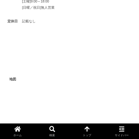
[土曜]9:00～18:00
[日曜／祝日]無人営業
定休日
記載なし
地図
ホーム
検索
トップ
サイドバー