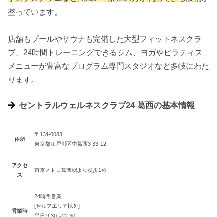
整っています。
店舗もプールやサウナも完備した大型フィットネスクラ
ブ、24時間トレーニングできるジム、ヨガやピラティス
メニューが豊富なプログラム専門スタジオなど多岐にわた
ります。
セントラルウェルネスクラブ24 葛西の基本情報
〒134-0083
住所
東京都江戸川区中葛西3-33-12
アクセ
東京メトロ葛西駅より徒歩1分
ス
24時間営業
[セルフエリア以外]
営業時
平日 9:30～22:30