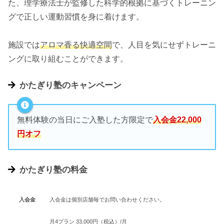
た、理学療法士が監修した科学的根拠に基づくトレーニン
グで正しい運動習慣を身に着けます。
施設では
アロマ香る快適空間
で、人目を気にせずトレーニ
ングに取り組むことができます。
かたぎり塾のキャンペーン
無料体験の当日にご入塾した方限定で
入会金22,000
円オフ
かたぎり塾の料金
入会金
入会金は個別店舗毎でお問い合わせください。
月4プラン 33,000円（税込）/月