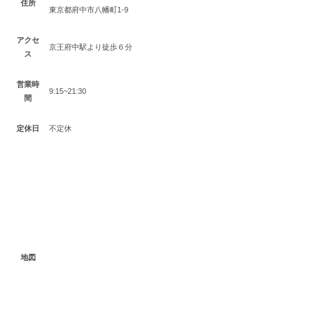
住所
東京都府中市八幡町1-9
アクセ
京王府中駅より徒歩６分
ス
営業時
9:15~21:30
間
定休日
不定休
地図