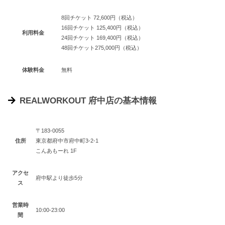
8回チケット 72,600円（税込）
16回チケット 125,400円（税込）
利用料金
24回チケット 169,400円（税込）
48回チケット275,000円（税込）
体験料金
無料
REALWORKOUT 府中店の基本情報
〒183-0055
住所
東京都府中市府中町3-2-1
こんあもーれ 1F
アクセ
府中駅より徒歩5分
ス
営業時
10:00-23:00
間