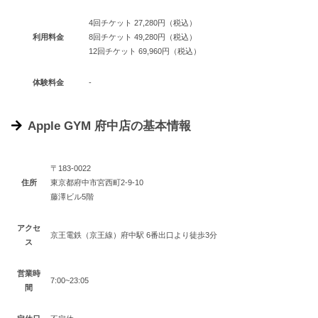
4回チケット 27,280円（税込）
利用料金
8回チケット 49,280円（税込）
12回チケット 69,960円（税込）
体験料金
-
Apple GYM 府中店の基本情報
〒183-0022
住所
東京都府中市宮西町2-9-10
藤澤ビル5階
アクセ
京王電鉄（京王線）府中駅 6番出口より徒歩3分
ス
営業時
7:00~23:05
間