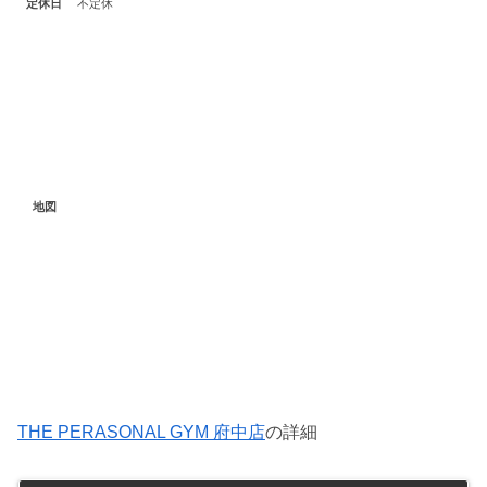
定休日
不定休
地図
THE PERASONAL GYM 府中店
の詳細