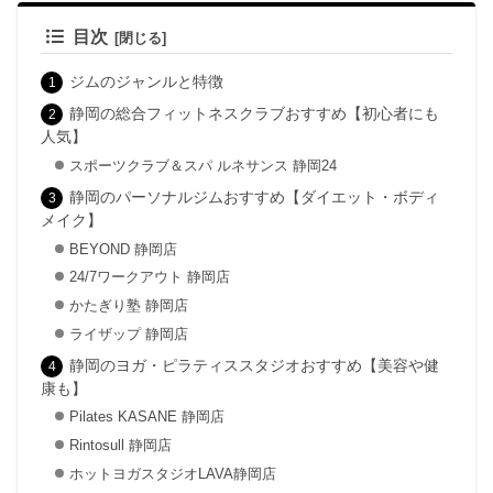
目次
ジムのジャンルと特徴
静岡の総合フィットネスクラブおすすめ【初心者にも
人気】
スポーツクラブ＆スパ ルネサンス 静岡24
静岡のパーソナルジムおすすめ【ダイエット・ボディ
メイク】
BEYOND 静岡店
24/7ワークアウト 静岡店
かたぎり塾 静岡店
ライザップ 静岡店
静岡のヨガ・ピラティススタジオおすすめ【美容や健
康も】
Pilates KASANE 静岡店
Rintosull 静岡店
ホットヨガスタジオLAVA静岡店