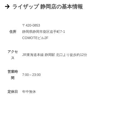
ライザップ 静岡店の基本情報
〒420-0853
住所
静岡県静岡市葵区追手町7-1
COMOTEビル2F
アクセ
JR東海道本線 静岡駅 北口より徒歩約12分
ス
営業時
7:00～23:00
間
定休日
年中無休