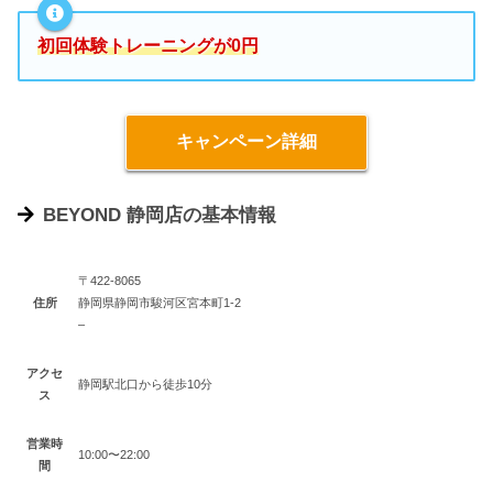
初回体験トレーニングが0円
キャンペーン詳細
BEYOND 静岡店の基本情報
〒422-8065
住所
静岡県静岡市駿河区宮本町1-2
–
アクセ
静岡駅北口から徒歩10分
ス
営業時
10:00〜22:00
間