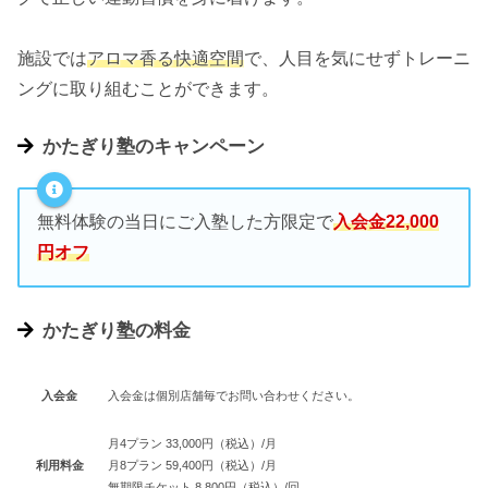
施設では
アロマ香る快適空間
で、人目を気にせずトレーニ
ングに取り組むことができます。
かたぎり塾のキャンペーン
無料体験の当日にご入塾した方限定で
入会金22,000
円オフ
かたぎり塾の料金
入会金
入会金は個別店舗毎でお問い合わせください。
月4プラン 33,000円（税込）/月
利用料金
月8プラン 59,400円（税込）/月
無期限チケット 8,800円（税込）/回