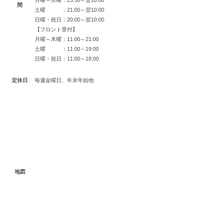
間
土曜 ：21:00～翌10:00
日曜・祝日：20:00～翌10:00
【フロント受付】
月曜～木曜：11:00～21:00
土曜 ：11:00～19:00
日曜・祝日：11:00～18:00
定休日
毎週金曜日、年末年始他
地図