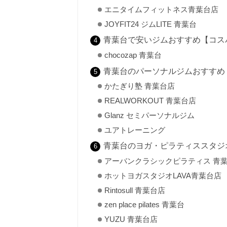
エニタイムフィットネス青葉台店
JOYFIT24 ジムLITE 青葉台
青葉台で安いジムおすすめ【コス
chocozap 青葉台
青葉台のパーソナルジムおすすめ
かたぎり塾 青葉台店
REALWORKOUT 青葉台店
Glanz セミパーソナルジム
ユアトレーニング
青葉台のヨガ・ピラティススタジ
アーバンクラシックピラティス 青
ホットヨガスタジオLAVA青葉台店
Rintosull 青葉台店
zen place pilates 青葉台
YUZU 青葉台店