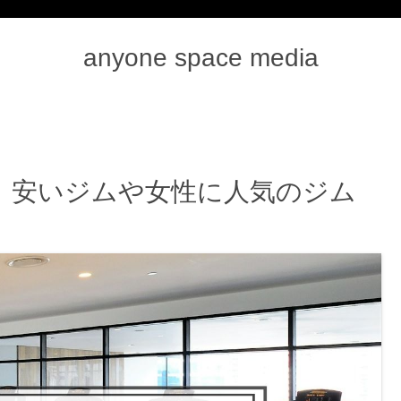
anyone space media
！安いジムや女性に人気のジム