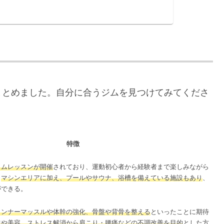
まとめました。自分に合うジムを見つけてみてくださ
特徴
ラムレッスンが開催
されており、運動初心者から経験者まで楽しみながら
。
マシンエリアに加え、プールやサウナ、浴槽を備えている施設もあり
、
ができる。
インナーマッスルや体幹の強化、骨盤や背骨を整える
といったことに期待
進や美容、ストレス解消から肩こり・腰痛などの不調改善を目的
とした方