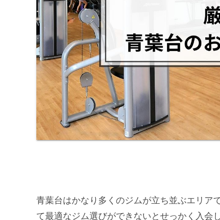
青葉台はかなり多くのジムが立ち並ぶエリア
て最適なジム選びができないとせっかく入会