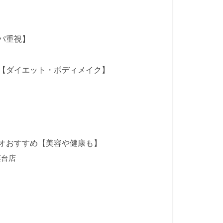
パ重視】
【ダイエット・ボディメイク】
オおすすめ【美容や健康も】
葉台店