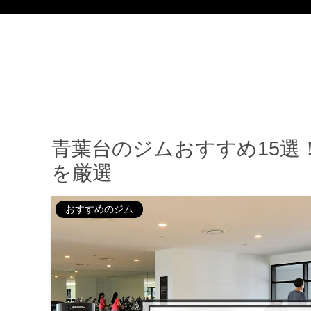
青葉台のジムおすすめ15選
を厳選
おすすめのジム