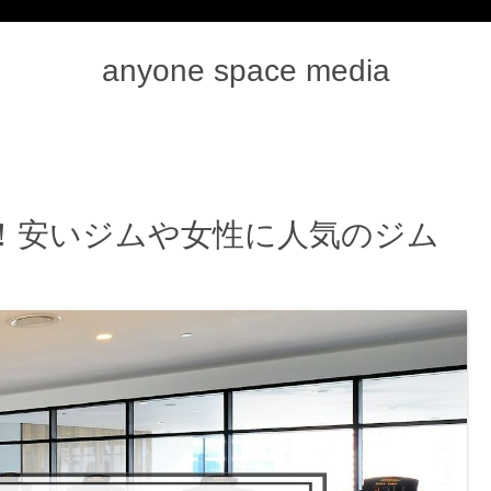
anyone space media
！安いジムや女性に人気のジム