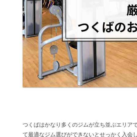
つくばはかなり多くのジムが立ち並ぶエリア
て最適なジム選びができないとせっかく入会