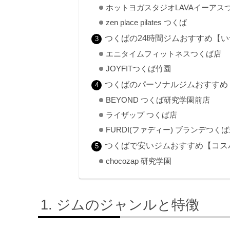
ホットヨガスタジオLAVAイーアス
zen place pilates つくば
つくばの24時間ジムおすすめ【
エニタイムフィットネスつくば店
JOYFITつくば竹園
つくばのパーソナルジムおすすめ
BEYOND つくば研究学園前店
ライザップ つくば店
FURDI(ファディー) ブランデつく
つくばで安いジムおすすめ【コス
chocozap 研究学園
ジムのジャンルと特徴