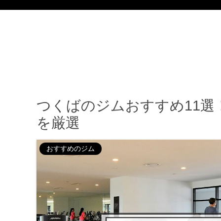
つくばのジムおすすめ11選
を厳選
おすすめのジム