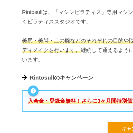
Rintosullは、「マシンピラティス」専用
くピラティススタジオです。
美尻・美脚・二の腕などのそれぞれの目的や
ディメイクを行います。
継続して通えるよう
います。
Rintosullのキャンペーン
入会金・登録金無料！さらに3ヶ月間特別価格
キャ