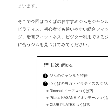
まいます。
そこで今回はつくばのおすすめジムをジャン
ピラティス、初心者でも通いやすい総合フィッ
グ、暗闇フィットネス、ビジター利用できる
に合うジムを見つけてみてください。
目次
ジムのジャンルと特徴
つくばのヨガ・ピラティススタジ
Rintosull イーアスつくば店
Pilates KASANE イオンモールつく
CLUB PILATES つくば店